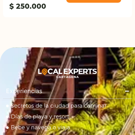
$ 250.000
Experiencias
Secretos de la ciudad para caminar
Días de playa y resort
Bebe y navega o viaja