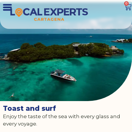
0
Toast and surf
Enjoy the taste of the sea with every glass and
every voyage.