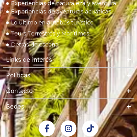
Experiencias de naturaleza y aventura
Experiencias de aventuras acuáticas
Lo último en autobús turístico
Tours Terrestres y Marítimos
Detrás de escena
Links de interés
Políticas
Contacto
Sedes