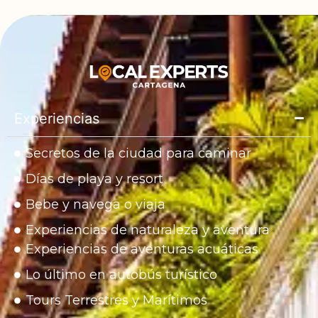
Experiencias
Secretos de la ciudad para caminar
Días de playa y resort
Bebe y navega o viaja
Experiencias de naturaleza y aventura
Experiencias de aventuras acuáticas
Lo último en autobús turístico
Tours Terrestres y Marítimos