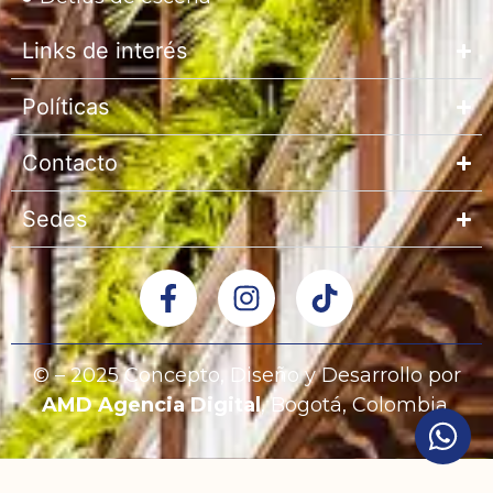
Links de interés
Políticas
Contacto
Sedes
© – 2025 Concepto, Diseño y Desarrollo por
AMD Agencia Digital
, Bogotá, Colombia.