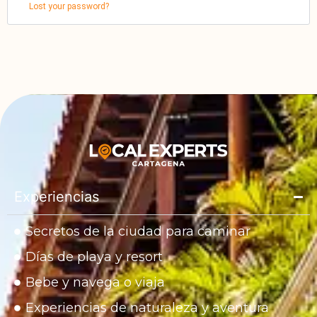
Lost your password?
Experiencias
Secretos de la ciudad para caminar
Días de playa y resort
Bebe y navega o viaja
Experiencias de naturaleza y aventura