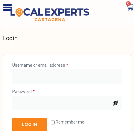
0
Login
Username or email address
*
Password
*
Remember me
LOG IN