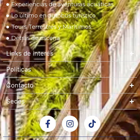
Experiencias de aventuras acuáticas
Lo último en autobús turístico
Tours Terrestres y Marítimos
Detrás de escena
Links de interés
Políticas
Contacto
Sedes